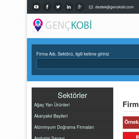
destek@genckobi.com
Firma Adı, Sektörü, ilgili kelime giriniz
Sektörler
Firm
Ağaç Yan Ürünleri
Akaryakıt Bayileri
Örnek 
Alüminyum Doğrama Firmaları
Ambalaj Sanayi