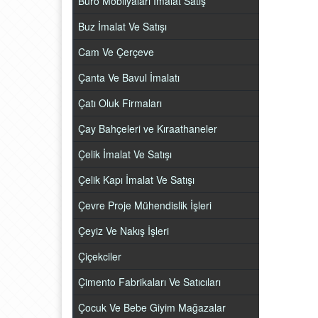
Büro Mobilyaları İmalat Satış
Buz İmalat Ve Satışı
Cam Ve Çerçeve
Çanta Ve Bavul İmalatı
Çatı Oluk Firmaları
Çay Bahçeleri ve Kıraathaneler
Çelik İmalat Ve Satışı
Çelik Kapı İmalat Ve Satışı
Çevre Proje Mühendislik İşleri
Çeyiz Ve Nakış İşleri
Çiçekciler
Çimento Fabrikaları Ve Satıcıları
Çocuk Ve Bebe Giyim Mağazalar