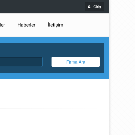
Giriş
ler
Haberler
İletişim
Firma Ara