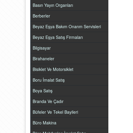
Basın Yayın Organları
Berberler
Beyaz Eşya Bakım Onarım Servisleri
Beyaz Eşya Satış Firmaları
Bilgisayar
Birahaneler
Bisiklet Ve Motorsiklet
Boru İmalat Satış
Boya Satış
Branda Ve Çadır
Büfeler Ve Tekel Bayileri
Büro Makina