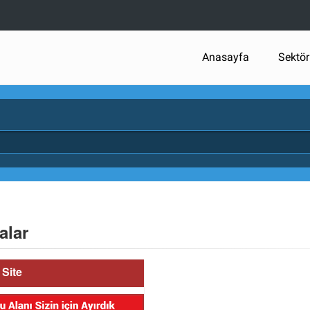
Anasayfa
Sektör
alar
Site