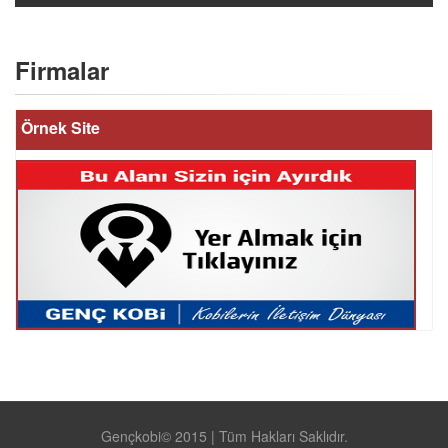
Firmalar
Örnek Site
Gençkobi© 2015 | Tüm Hakları Saklıdır.