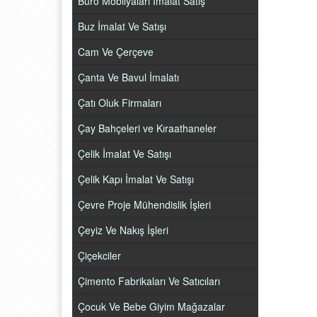
Büro Mobilyaları İmalat Satış
Buz İmalat Ve Satışı
Cam Ve Çerçeve
Çanta Ve Bavul İmalatı
Çatı Oluk Firmaları
Çay Bahçeleri ve Kıraathaneler
Çelik İmalat Ve Satışı
Çelik Kapı İmalat Ve Satışı
Çevre Proje Mühendislik İşleri
Çeyiz Ve Nakış İşleri
Çiçekciler
Çimento Fabrikaları Ve Satıcıları
Çocuk Ve Bebe Giyim Mağazalar