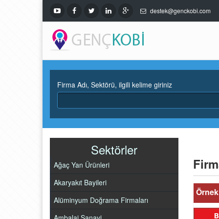
destek@genckobi.com
Firma Adı, Sektörü, ilgili kelime giriniz
Sektörler
Firm
Ağaç Yan Ürünleri
Akaryakıt Bayileri
Örnek 
Alüminyum Doğrama Firmaları
Ambalaj Sanayi