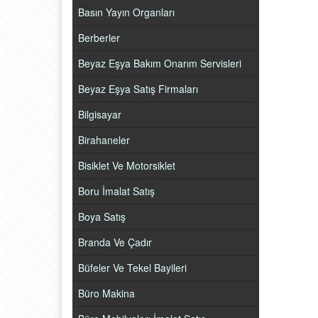
Basın Yayın Organları
Berberler
Beyaz Eşya Bakım Onarım Servisleri
Beyaz Eşya Satış Firmaları
Bilgisayar
Birahaneler
Bisiklet Ve Motorsiklet
Boru İmalat Satış
Boya Satış
Branda Ve Çadır
Büfeler Ve Tekel Bayileri
Büro Makina