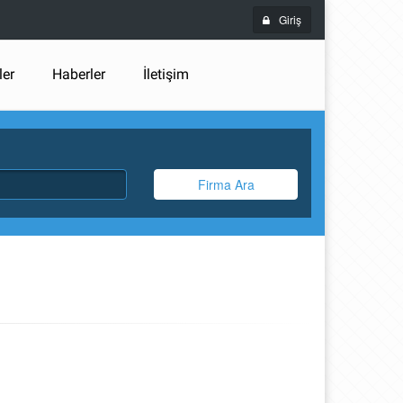
Giriş
ler
Haberler
İletişim
Firma Ara