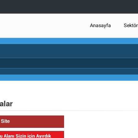
Anasayfa
Sektör
alar
Site