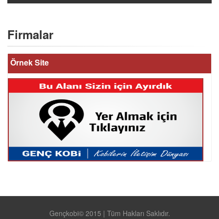
Firmalar
Örnek Site
Gençkobi© 2015 | Tüm Hakları Saklıdır.