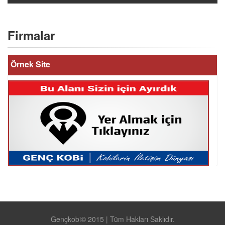
Firmalar
Örnek Site
Gençkobi© 2015 | Tüm Hakları Saklıdır.