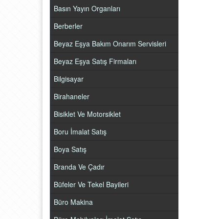
Basın Yayın Organları
Berberler
Beyaz Eşya Bakım Onarım Servisleri
Beyaz Eşya Satış Firmaları
Bilgisayar
Birahaneler
Bisiklet Ve Motorsiklet
Boru İmalat Satış
Boya Satış
Branda Ve Çadır
Büfeler Ve Tekel Bayileri
Büro Makina