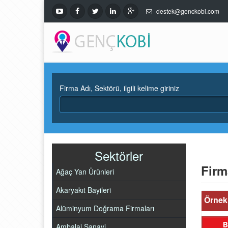
destek@genckobi.com
Firma Adı, Sektörü, ilgili kelime giriniz
Sektörler
Firm
Ağaç Yan Ürünleri
Akaryakıt Bayileri
Örnek 
Alüminyum Doğrama Firmaları
Ambalaj Sanayi