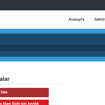
Anasayfa
Sektör
alar
Site