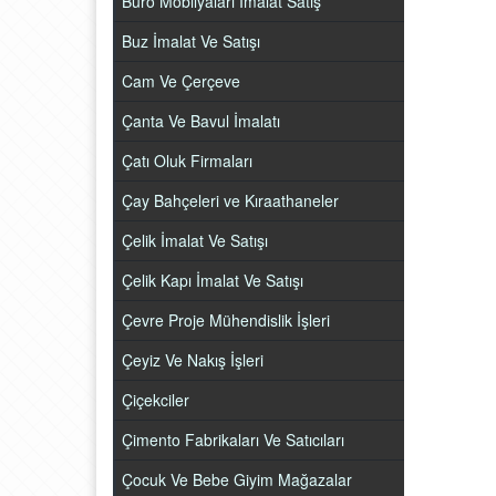
Büro Mobilyaları İmalat Satış
Buz İmalat Ve Satışı
Cam Ve Çerçeve
Çanta Ve Bavul İmalatı
Çatı Oluk Firmaları
Çay Bahçeleri ve Kıraathaneler
Çelik İmalat Ve Satışı
Çelik Kapı İmalat Ve Satışı
Çevre Proje Mühendislik İşleri
Çeyiz Ve Nakış İşleri
Çiçekciler
Çimento Fabrikaları Ve Satıcıları
Çocuk Ve Bebe Giyim Mağazalar