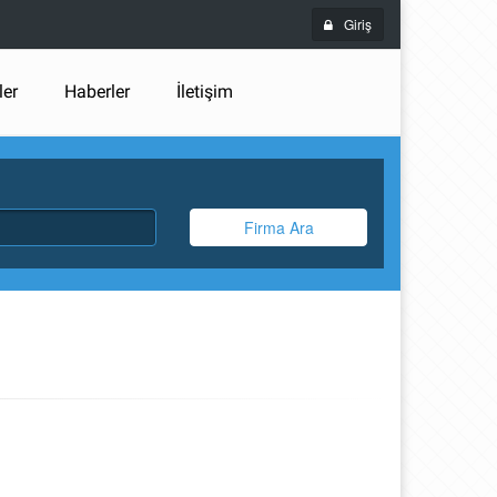
Giriş
ler
Haberler
İletişim
Firma Ara